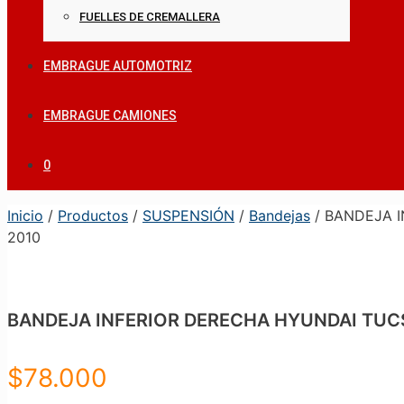
FUELLES DE CREMALLERA
EMBRAGUE AUTOMOTRIZ
EMBRAGUE CAMIONES
0
Inicio
/
Productos
/
SUSPENSIÓN
/
Bandejas
/ BANDEJA I
2010
BANDEJA INFERIOR DERECHA HYUNDAI TUCSO
$
78.000