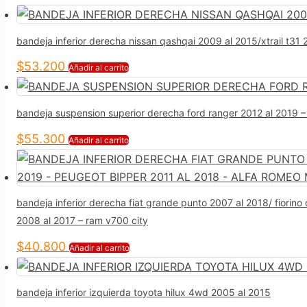
bandeja inferior derecha nissan qashqai 2009 al 2015/xtrail t31 
$
53.200
Añadir al carrito
bandeja suspension superior derecha ford ranger 2012 al 2019 
$
55.300
Añadir al carrito
bandeja inferior derecha fiat grande punto 2007 al 2018/ fiorin
2008 al 2017 – ram v700 city
$
40.800
Añadir al carrito
bandeja inferior izquierda toyota hilux 4wd 2005 al 2015