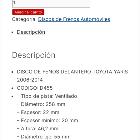
Añadir al carrito
Categoría:
Discos de Frenos Automóviles
Descripción
Descripción
DISCO DE FENOS DELANTERO TOYOTA YARIS
2006-2014
CODIGO: D455
– Tipo de pista
: Ventilado
– Diámetro
: 258 mm
– Espesor
: 22 mm
– Espesor mínimo
: 20 mm
– Altura
: 46,2 mm
– Diámetro eje
: 55 mm