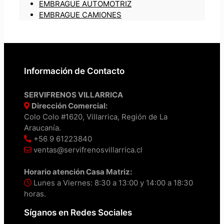
EMBRAGUE AUTOMOTRIZ
EMBRAGUE CAMIONES
Información de Contacto
SERVIFRENOS VILLARRICA
Dirección Comercial:
Colo Colo #1620, Villarrica, Región de La
Araucanía.
+56 9 61223840
ventas@servifrenosvillarrica.cl
Horario atención Casa Matriz:
Lunes a Viernes: 8:30 a 13:00 y 14:00 a 18:30
horas.
Síganos en Redes Sociales