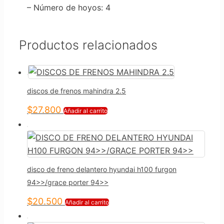
– Número de hoyos
: 4
Productos relacionados
discos de frenos mahindra 2.5
$
27.800
Añadir al carrito
disco de freno delantero hyundai h100 furgon
94>>/grace porter 94>>
$
20.500
Añadir al carrito