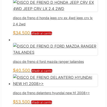
disco de freno d honda jeep crv ex 4wd jeep crv lx
2,4 2wd
$
34.500
Añadir al carrito
disco de freno d ford mazda ranger tailandes
$
40.500
Añadir al carrito
disco de freno delantero hyundai new h1 2008>>
$
53.500
Añadir al carrito