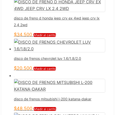
disco de freno d honda jeep crv ex 4wd jeep crv lx
2,4 2wd
$
34.500
Añadir al carrito
disco de frenos chevrolet luv 1.6/1.8/2.0
$
20.500
Añadir al carrito
disco de frenos mitsubishi l-200 katana-dakar
$
48.500
Añadir al carrito