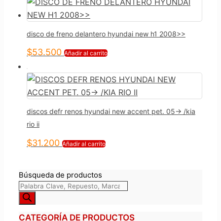
disco de freno delantero hyundai new h1 2008>>
$
53.500
Añadir al carrito
discos defr renos hyundai new accent pet. 05-> /kia
rio ii
$
31.200
Añadir al carrito
Búsqueda de productos
CATEGORÍA DE PRODUCTOS