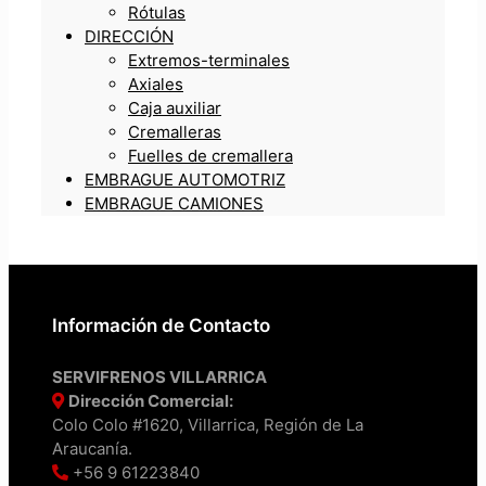
Rótulas
DIRECCIÓN
Extremos-terminales
Axiales
Caja auxiliar
Cremalleras
Fuelles de cremallera
EMBRAGUE AUTOMOTRIZ
EMBRAGUE CAMIONES
Información de Contacto
SERVIFRENOS VILLARRICA
Dirección Comercial:
Colo Colo #1620, Villarrica, Región de La
Araucanía.
+56 9 61223840