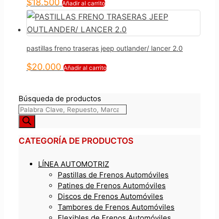
$
18.500
Añadir al carrito
pastillas freno traseras jeep outlander/ lancer 2.0
$
20.000
Añadir al carrito
Búsqueda de productos
CATEGORÍA DE PRODUCTOS
LÍNEA AUTOMOTRIZ
Pastillas de Frenos Automóviles
Patines de Frenos Automóviles
Discos de Frenos Automóviles
Tambores de Frenos Automóviles
Flexibles de Frenos Automóviles