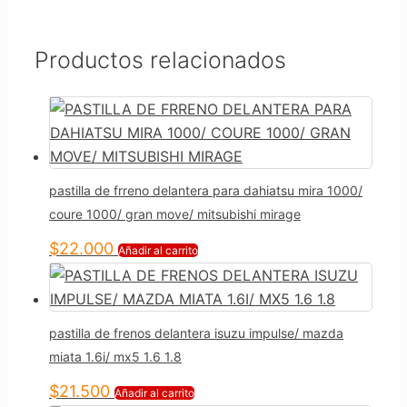
Productos relacionados
pastilla de frreno delantera para dahiatsu mira 1000/
coure 1000/ gran move/ mitsubishi mirage
$
22.000
Añadir al carrito
pastilla de frenos delantera isuzu impulse/ mazda
miata 1.6i/ mx5 1.6 1.8
$
21.500
Añadir al carrito