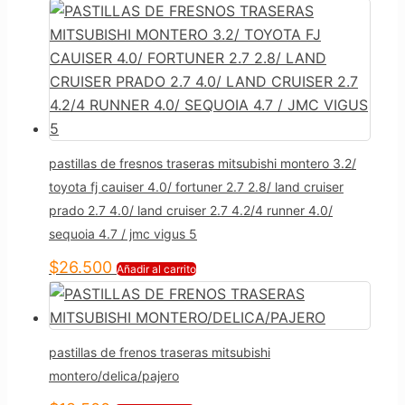
pastillas de fresnos traseras mitsubishi montero 3.2/
toyota fj cauiser 4.0/ fortuner 2.7 2.8/ land cruiser
prado 2.7 4.0/ land cruiser 2.7 4.2/4 runner 4.0/
sequoia 4.7 / jmc vigus 5
$
26.500
Añadir al carrito
pastillas de frenos traseras mitsubishi
montero/delica/pajero