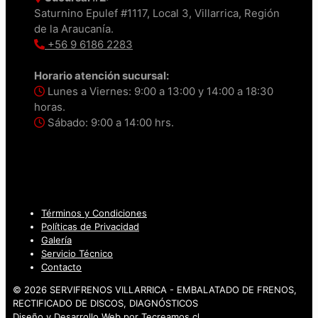
Saturnino Epulef #1117, Local 3, Villarrica, Región
de la Araucanía.
+56 9 6186 2283
Horario atención sucursal:
Lunes a Viernes: 9:00 a 13:00 y 14:00 a 18:30
horas.
Sábado: 9:00 a 14:00 hrs.
Términos y Condiciones
Políticas de Privacidad
Galería
Servicio Técnico
Contacto
© 2026 SERVIFRENOS VILLARRICA - EMBALATADO DE FRENOS,
RECTIFICADO DE DISCOS, DIAGNÓSTICOS
Diseño y Desarrollo Web por
Tecreamos.cl