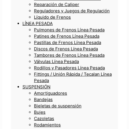
Reparación de Caliper
Reguladores y Juegos de Regulación
Líquido de Frenos
LÍNEA PESADA
Pulmones de Frenos Línea Pesada
Patines de Frenos Línea Pesada
Pastillas de Frenos Línea Pesada
Discos de Frenos Línea Pesada
Tambores de Frenos Línea Pesada
Válvulas Línea Pesada
Rodillos y Pasadores Línea Pesada
Fittings / Unión Rápida / Tecalan Línea
Pesada
SUSPENSIÓN
Amortiguadores
Bandejas
Bieletas de suspensión
Bujes
Cazoletas
Rodamientos