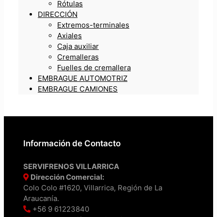
Rótulas
DIRECCIÓN
Extremos-terminales
Axiales
Caja auxiliar
Cremalleras
Fuelles de cremallera
EMBRAGUE AUTOMOTRIZ
EMBRAGUE CAMIONES
Información de Contacto
SERVIFRENOS VILLARRICA
Dirección Comercial:
Colo Colo #1620, Villarrica, Región de La
Araucanía.
+56 9 61223840