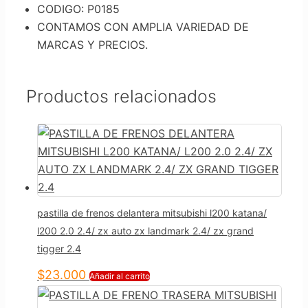
CODIGO: P0185
CONTAMOS CON AMPLIA VARIEDAD DE
MARCAS Y PRECIOS.
Productos relacionados
pastilla de frenos delantera mitsubishi l200 katana/
l200 2.0 2.4/ zx auto zx landmark 2.4/ zx grand
tigger 2.4
$
23.000
Añadir al carrito