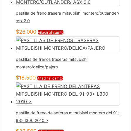
pastilla de freno trasera mitsubishi montero/outlander/
asx 2.0
$
26.000
Añadir al carrito
pastillas de frenos traseras mitsubishi
montero/delica/pajero
$
18.500
Añadir al carrito
pastilla de freno delanteras mitsubishi montero del 91-
93> l300 2010 >