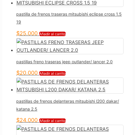
pastilla de frenos traseras mitsubishi eclipse cross 1.5
19
$
25.000
Añadir al carrito
pastillas freno traseras jeep outlander/ lancer 2.0
$
20.000
Añadir al carrito
pastillas de frenos delanteras mitsubishi l200 dakar/
katana 2.5
$
24.000
Añadir al carrito