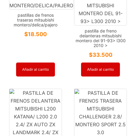
pastillas de frenos
traseras mitsubishi
montero/delica/pajero
pastilla de freno
$
18.500
delanteras mitsubishi
montero del 91-93> l300
2010 >
$
33.500
Añadir al carrito
Añadir al carrito