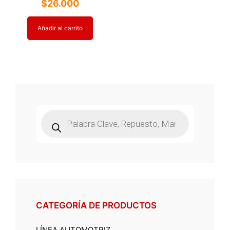
$
26.000
Añadir al carrito
Búsqueda
de
productos
CATEGORÍA DE PRODUCTOS
LÍNEA AUTOMOTRIZ