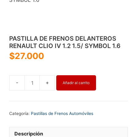
PASTILLA DE FRENOS DELANTEROS
RENAULT CLIO IV 1.2 1.5/ SYMBOL 1.6
$
27.000
Añadir al carrito
PASTILLA
DE
FRENOS
DELANTEROS
Categoría:
Pastillas de Frenos Automóviles
RENAULT
CLIO
IV
Descripción