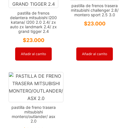
pastilla de frenos trasera
mitsubishi challenger 2.8/
pastilla de frenos
montero sport 2.5 3.0
delantera mitsubishi l200
katana/ l200 2.0 2.4/ zx
$
23.000
auto zx landmark 2.4/ zx
grand tigger 2.4
$
23.000
Añadir al carrito
Añadir al carrito
pastilla de freno trasera
mitsubishi
montero/outlander/ asx
2.0