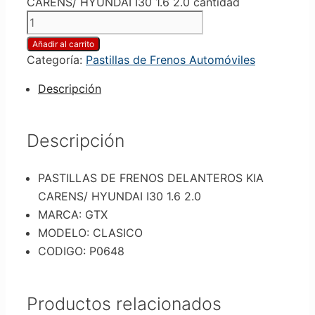
CARENS/ HYUNDAI I30 1.6 2.0 cantidad
Añadir al carrito
Categoría:
Pastillas de Frenos Automóviles
Descripción
Descripción
PASTILLAS DE FRENOS DELANTEROS KIA
CARENS/ HYUNDAI I30 1.6 2.0
MARCA: GTX
MODELO: CLASICO
CODIGO: P0648
Productos relacionados