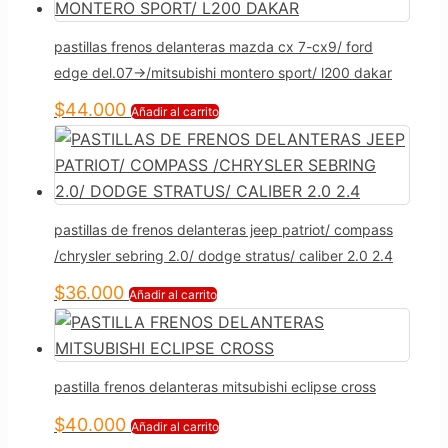
pastillas frenos delanteras mazda cx 7-cx9/ ford
edge del.07->/mitsubishi montero sport/ l200 dakar
$
44.000
Añadir al carrito
pastillas de frenos delanteras jeep patriot/ compass
/chrysler sebring 2.0/ dodge stratus/ caliber 2.0 2.4
$
36.000
Añadir al carrito
pastilla frenos delanteras mitsubishi eclipse cross
$
40.000
Añadir al carrito