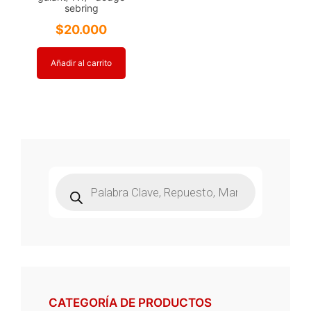
sebring
$
20.000
Añadir al carrito
Búsqueda
de
productos
CATEGORÍA DE PRODUCTOS