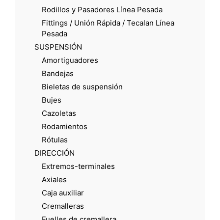
Rodillos y Pasadores Línea Pesada
Fittings / Unión Rápida / Tecalan Línea
Pesada
SUSPENSIÓN
Amortiguadores
Bandejas
Bieletas de suspensión
Bujes
Cazoletas
Rodamientos
Rótulas
DIRECCIÓN
Extremos-terminales
Axiales
Caja auxiliar
Cremalleras
Fuelles de cremallera