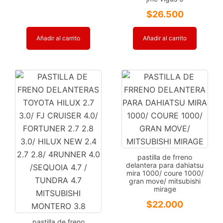
$
26.500
Añadir al carrito
Añadir al carrito
pastilla de frreno
delantera para dahiatsu
mira 1000/ coure 1000/
gran move/ mitsubishi
mirage
$
22.000
pastilla de freno