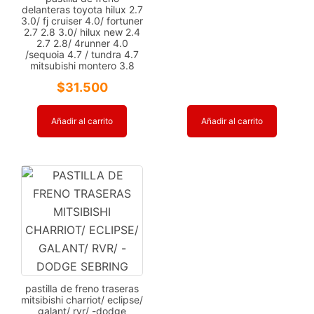
delanteras toyota hilux 2.7
3.0/ fj cruiser 4.0/ fortuner
2.7 2.8 3.0/ hilux new 2.4
2.7 2.8/ 4runner 4.0
/sequoia 4.7 / tundra 4.7
mitsubishi montero 3.8
$
31.500
Añadir al carrito
Añadir al carrito
pastilla de freno traseras
mitsibishi charriot/ eclipse/
galant/ rvr/ -dodge