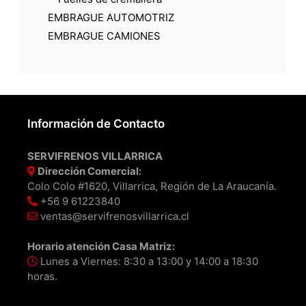
EMBRAGUE AUTOMOTRIZ
EMBRAGUE CAMIONES
Información de Contacto
SERVIFRENOS VILLARRICA
Dirección Comercial:
Colo Colo #1620, Villarrica, Región de La Araucanía.
+56 9 61223840
ventas@servifrenosvillarrica.cl
Horario atención Casa Matriz:
Lunes a Viernes: 8:30 a 13:00 y 14:00 a 18:30
horas.