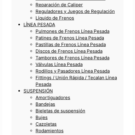
Reparación de Caliper
Reguladores y Juegos de Regulación
Líquido de Frenos
LÍNEA PESADA
Pulmones de Frenos Línea Pesada
Patines de Frenos Línea Pesada
Pastillas de Frenos Línea Pesada
Discos de Frenos Línea Pesada
Tambores de Frenos Línea Pesada
Válvulas Línea Pesada
Rodillos y Pasadores Línea Pesada
Fittings / Unión Rápida / Tecalan Línea
Pesada
SUSPENSIÓN
Amortiguadores
Bandejas
Bieletas de suspensión
Bujes
Cazoletas
Rodamientos