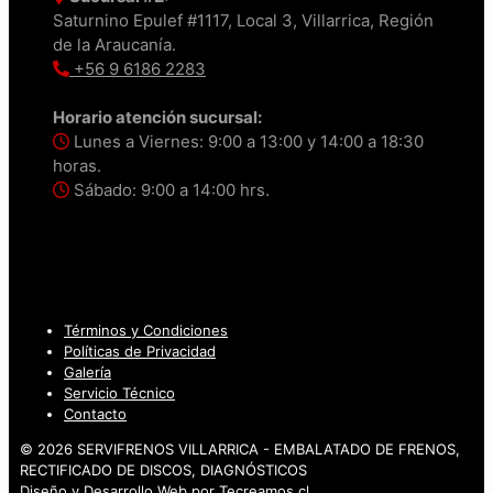
Saturnino Epulef #1117, Local 3, Villarrica, Región
de la Araucanía.
+56 9 6186 2283
Horario atención sucursal:
Lunes a Viernes: 9:00 a 13:00 y 14:00 a 18:30
horas.
Sábado: 9:00 a 14:00 hrs.
Términos y Condiciones
Políticas de Privacidad
Galería
Servicio Técnico
Contacto
© 2026 SERVIFRENOS VILLARRICA - EMBALATADO DE FRENOS,
RECTIFICADO DE DISCOS, DIAGNÓSTICOS
Diseño y Desarrollo Web por
Tecreamos.cl