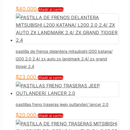
$
40.000
Añadir al carrito
pastilla de frenos delantera mitsubishi l200 katana/
l200 2.0 2.4/ zx auto zx landmark 2.4/ zx grand
tigger 2.4
$
23.000
Añadir al carrito
pastillas freno traseras jeep outlander/ lancer 2.0
$
20.000
Añadir al carrito