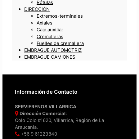
Rótulas
DIRECCIÓN
Extremos-terminales
Axiales
Caja auxiliar
Cremalleras
Fuelles de cremallera
EMBRAGUE AUTOMOTRIZ
EMBRAGUE CAMIONES
Información de Contacto
SERVIFRENOS VILLARRICA
Dirección Comercial:
Colo Colo #1620, Villarrica, Región de La
Araucanía.
+56 9 61223840