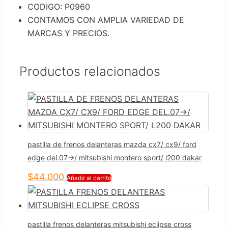
CODIGO: P0960
CONTAMOS CON AMPLIA VARIEDAD DE
MARCAS Y PRECIOS.
Productos relacionados
pastilla de frenos delanteras mazda cx7/ cx9/ ford
edge del.07->/ mitsubishi montero sport/ l200 dakar
$
44.000
Añadir al carrito
pastilla frenos delanteras mitsubishi eclipse cross