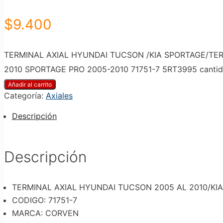
$
9.400
TERMINAL AXIAL HYUNDAI TUCSON /KIA SPORTAGE/TER
2010 SPORTAGE PRO 2005-2010 71751-7 5RT3995 canti
Añadir al carrito
Categoría:
Axiales
Descripción
Descripción
TERMINAL AXIAL HYUNDAI TUCSON 2005 AL 2010/KIA
CODIGO: 71751-7
MARCA: CORVEN