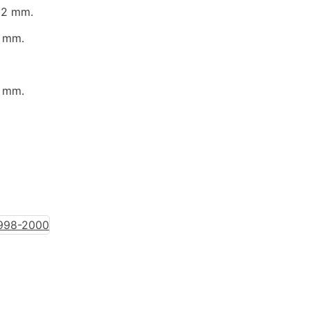
62 mm.
 mm.
5
 mm.
5