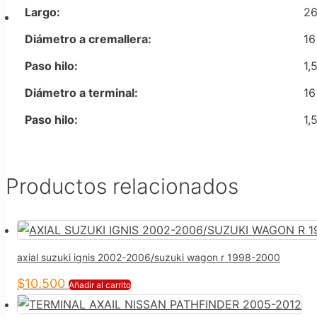
Largo:
2
Diámetro a cremallera:
16
Paso hilo:
1,
Diámetro a terminal:
16
Paso hilo:
1,
Productos relacionados
axial suzuki ignis 2002-2006/suzuki wagon r 1998-2000
$
10.500
Añadir al carrito