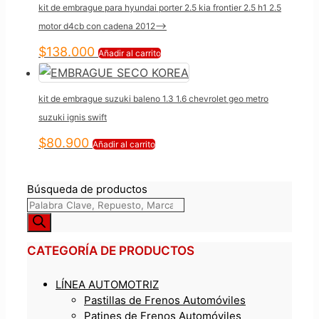
kit de embrague para hyundai porter 2.5 kia frontier 2.5 h1 2.5
motor d4cb con cadena 2012—>
$
138.000
Añadir al carrito
kit de embrague suzuki baleno 1.3 1.6 chevrolet geo metro
suzuki ignis swift
$
80.900
Añadir al carrito
Búsqueda de productos
CATEGORÍA DE PRODUCTOS
LÍNEA AUTOMOTRIZ
Pastillas de Frenos Automóviles
Patines de Frenos Automóviles