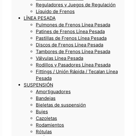
Reguladores y Juegos de Regulación
Líquido de Frenos
LÍNEA PESADA
Pulmones de Frenos Línea Pesada
Patines de Frenos Línea Pesada
Pastillas de Frenos Línea Pesada
Discos de Frenos Línea Pesada
Tambores de Frenos Línea Pesada
Válvulas Línea Pesada
Rodillos y Pasadores Línea Pesada
Fittings / Unión Rápida / Tecalan Línea
Pesada
SUSPENSIÓN
Amortiguadores
Bandejas
Bieletas de suspensión
Bujes
Cazoletas
Rodamientos
Rótulas