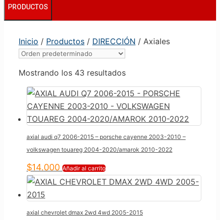
PRODUCTOS
Inicio
/
Productos
/
DIRECCIÓN
/ Axiales
Mostrando los 43 resultados
axial audi q7 2006-2015 – porsche cayenne 2003-2010 –
volkswagen touareg 2004-2020/amarok 2010-2022
$
14.000
Añadir al carrito
axial chevrolet dmax 2wd 4wd 2005-2015