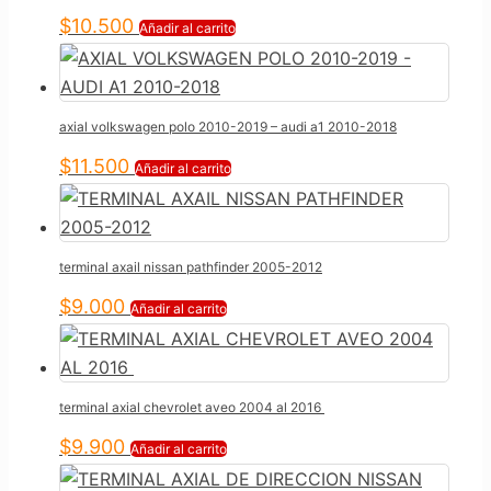
$
10.500
Añadir al carrito
axial volkswagen polo 2010-2019 – audi a1 2010-2018
$
11.500
Añadir al carrito
terminal axail nissan pathfinder 2005-2012
$
9.000
Añadir al carrito
terminal axial chevrolet aveo 2004 al 2016
$
9.900
Añadir al carrito