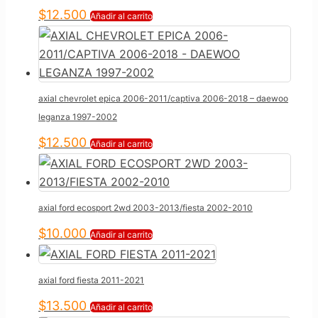
$
12.500
Añadir al carrito
axial chevrolet epica 2006-2011/captiva 2006-2018 – daewoo
leganza 1997-2002
$
12.500
Añadir al carrito
axial ford ecosport 2wd 2003-2013/fiesta 2002-2010
$
10.000
Añadir al carrito
axial ford fiesta 2011-2021
$
13.500
Añadir al carrito