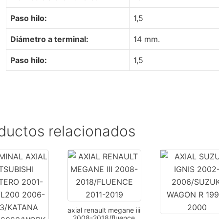
Paso hilo:
1,5
Diámetro a terminal:
14 mm.
Paso hilo:
1,5
ductos relacionados
axial renault megane iii
2008-2018/fluence