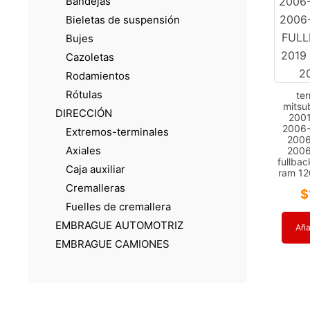
Bandejas
Bieletas de suspensión
Bujes
Cazoletas
Rodamientos
Rótulas
ter
mitsu
DIRECCIÓN
2001
2006-
Extremos-terminales
2006
Axiales
2006
fullba
Caja auxiliar
ram 12
Cremalleras
$
Fuelles de cremallera
EMBRAGUE AUTOMOTRIZ
Añad
EMBRAGUE CAMIONES