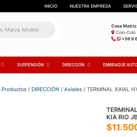
INICIO
NUESTRA EMPRESA
SERVI
Casa Matríz
Colo-Colo 1
+56 9 
SUSPENSIÓN
DIRECCIÓN
EMBRAGUE AUT
/
Productos
/
DIRECCIÓN
/
Axiales
/ TERMINAL AXIAL HY
TERMINAL
KIA RIO J
$
11.50