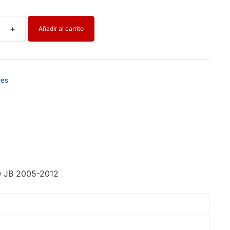
Añadir al carrito
les
 JB 2005-2012