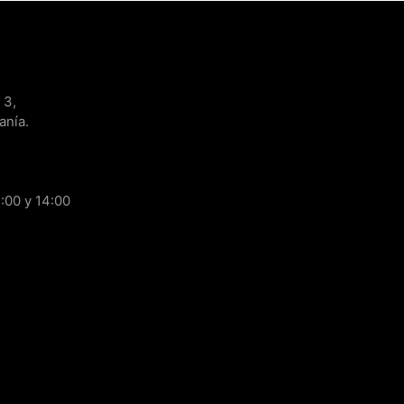
 3,
anía.
:00 y 14:00