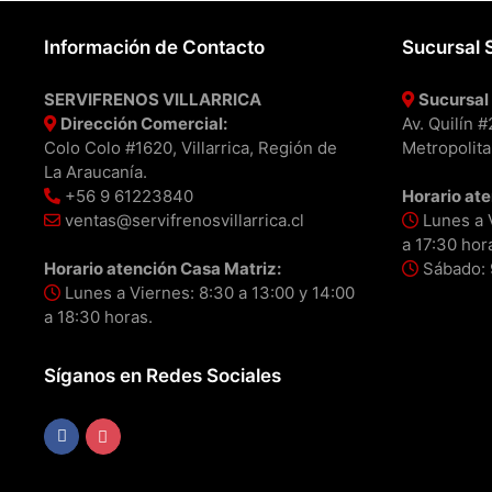
Información de Contacto
Sucursal 
SERVIFRENOS VILLARRICA
Sucursal 
Dirección Comercial:
Av. Quilín 
Colo Colo #1620, Villarrica, Región de
Metropolita
La Araucanía.
+56 9 61223840
Horario ate
ventas@servifrenosvillarrica.cl
Lunes a V
a 17:30 hor
Horario atención Casa Matriz:
Sábado: 9
Lunes a Viernes: 8:30 a 13:00 y 14:00
a 18:30 horas.
Síganos en Redes Sociales