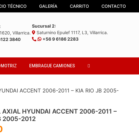
CIO TÉCNICO
GALERÍA
CARRITO
CONTACTO
Sucursal 2:
:
Saturnino Epulef 1117, L3, Villarrica.
620, Villarrica.
+56 9 6186 2283
6122 3840
OMOTRIZ
EMBRAGUE CAMIONES
UNDAI ACCENT 2006-2011 – KIA RIO JB 2005-
 AXIAL HYUNDAI ACCENT 2006-2011 –
B 2005-2012
0