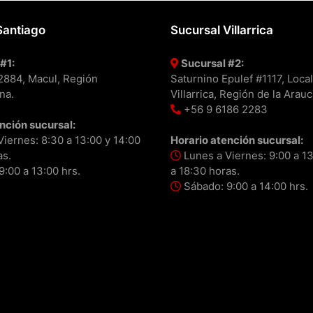
Santiago
Sucursal Villarrica
#1:
Sucursal #2:
#2884, Macul, Región
Saturnino Epulef #1117, Local
na.
Villarrica, Región de la Arauc
+56 9 6186 2283
nción sucursal:
iernes: 8:30 a 13:00 y 14:00
Horario atención sucursal:
as.
Lunes a Viernes: 9:00 a 13
:00 a 13:00 hrs.
a 18:30 horas.
Sábado: 9:00 a 14:00 hrs.