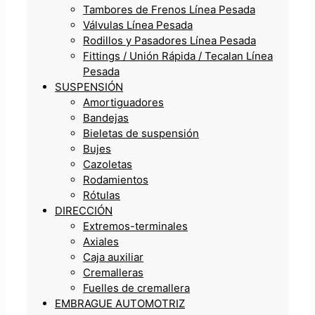
Tambores de Frenos Línea Pesada
Válvulas Línea Pesada
Rodillos y Pasadores Línea Pesada
Fittings / Unión Rápida / Tecalan Línea
Pesada
SUSPENSIÓN
Amortiguadores
Bandejas
Bieletas de suspensión
Bujes
Cazoletas
Rodamientos
Rótulas
DIRECCIÓN
Extremos-terminales
Axiales
Caja auxiliar
Cremalleras
Fuelles de cremallera
EMBRAGUE AUTOMOTRIZ