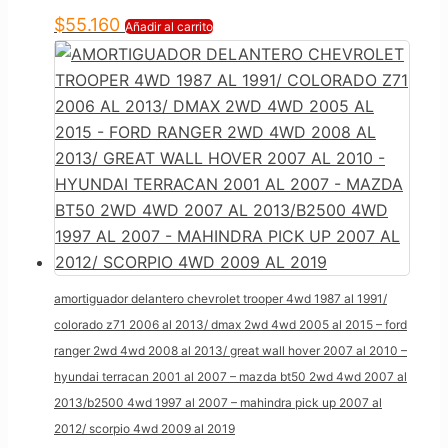
$
55.160
Añadir al carrito
amortiguador delantero chevrolet trooper 4wd 1987 al 1991/
colorado z71 2006 al 2013/ dmax 2wd 4wd 2005 al 2015 – ford
ranger 2wd 4wd 2008 al 2013/ great wall hover 2007 al 2010 –
hyundai terracan 2001 al 2007 – mazda bt50 2wd 4wd 2007 al
2013/b2500 4wd 1997 al 2007 – mahindra pick up 2007 al
2012/ scorpio 4wd 2009 al 2019