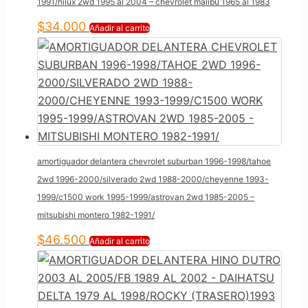
1991/hilux 2wd 1995 al 2004 – chevrolet malibu 1965 al 1983
$
34.000
Añadir al carrito
amortiguador delantera chevrolet suburban 1996-1998/tahoe
2wd 1996-2000/silverado 2wd 1988-2000/cheyenne 1993-
1999/c1500 work 1995-1999/astrovan 2wd 1985-2005 –
mitsubishi montero 1982-1991/
$
46.500
Añadir al carrito