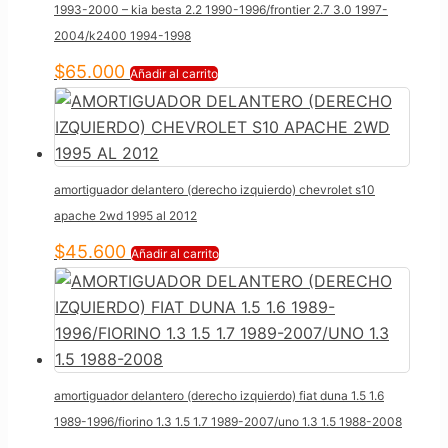
1993-2000 – kia besta 2.2 1990-1996/frontier 2.7 3.0 1997-
2004/k2400 1994-1998
$
65.000
Añadir al carrito
amortiguador delantero (derecho izquierdo) chevrolet s10
apache 2wd 1995 al 2012
$
45.600
Añadir al carrito
amortiguador delantero (derecho izquierdo) fiat duna 1.5 1.6
1989-1996/fiorino 1.3 1.5 1.7 1989-2007/uno 1.3 1.5 1988-2008