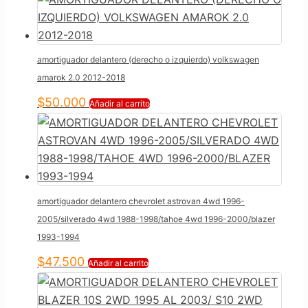
amortiguador delantero (derecho o izquierdo) volkswagen
amarok 2.0 2012-2018
$
50.000
Añadir al carrito
amortiguador delantero chevrolet astrovan 4wd 1996-
2005/silverado 4wd 1988-1998/tahoe 4wd 1996-2000/blazer
1993-1994
$
47.500
Añadir al carrito