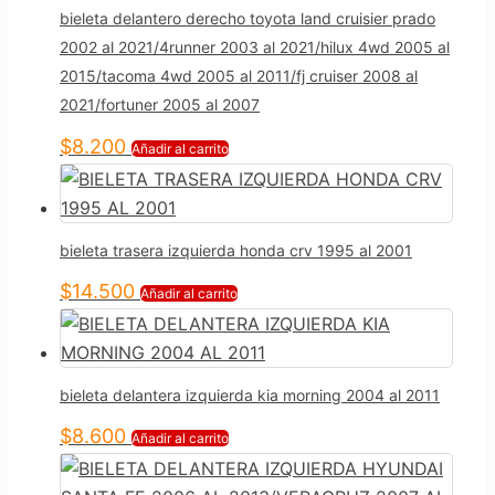
bieleta delantero derecho toyota land cruisier prado
2002 al 2021/4runner 2003 al 2021/hilux 4wd 2005 al
2015/tacoma 4wd 2005 al 2011/fj cruiser 2008 al
2021/fortuner 2005 al 2007
$
8.200
Añadir al carrito
bieleta trasera izquierda honda crv 1995 al 2001
$
14.500
Añadir al carrito
bieleta delantera izquierda kia morning 2004 al 2011
$
8.600
Añadir al carrito