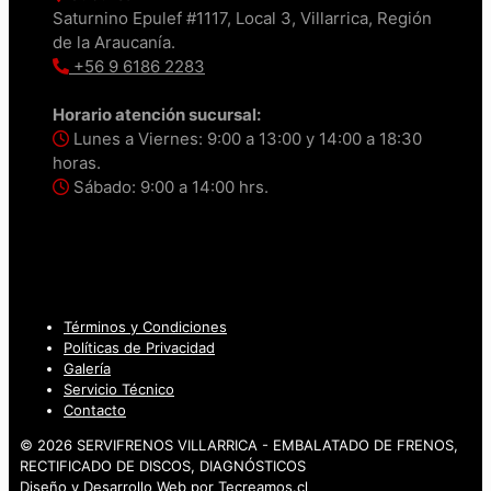
Saturnino Epulef #1117, Local 3, Villarrica, Región
de la Araucanía.
+56 9 6186 2283
Horario atención sucursal:
Lunes a Viernes: 9:00 a 13:00 y 14:00 a 18:30
horas.
Sábado: 9:00 a 14:00 hrs.
Términos y Condiciones
Políticas de Privacidad
Galería
Servicio Técnico
Contacto
© 2026 SERVIFRENOS VILLARRICA - EMBALATADO DE FRENOS,
RECTIFICADO DE DISCOS, DIAGNÓSTICOS
Diseño y Desarrollo Web por
Tecreamos.cl