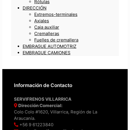
Rótulas
DIRECCIÓN
Extremos-terminales
Axiales
Caja auxiliar
Cremalleras
Fuelles de cremallera
EMBRAGUE AUTOMOTRIZ
EMBRAGUE CAMIONES
Información de Contacto
SERVIFRENOS VILLARRICA
Dirección Comercial:
Colo Colo #1620, Villarrica, Región de La
Araucanía.
+56 9 61223840