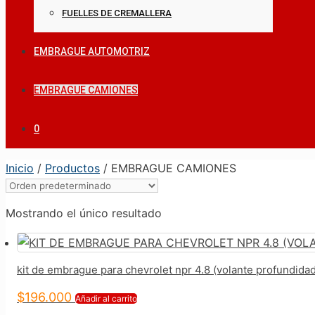
FUELLES DE CREMALLERA
EMBRAGUE AUTOMOTRIZ
EMBRAGUE CAMIONES
0
Inicio
/
Productos
/ EMBRAGUE CAMIONES
Mostrando el único resultado
kit de embrague para chevrolet npr 4.8 (volante profundida
$
196.000
Añadir al carrito