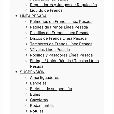
Reguladores y Juegos de Regulación
Líquido de Frenos
LÍNEA PESADA
Pulmones de Frenos Línea Pesada
Patines de Frenos Línea Pesada
Pastillas de Frenos Línea Pesada
Discos de Frenos Línea Pesada
Tambores de Frenos Línea Pesada
Válvulas Línea Pesada
Rodillos y Pasadores Línea Pesada
Fittings / Unión Rápida / Tecalan Línea
Pesada
SUSPENSIÓN
Amortiguadores
Bandejas
Bieletas de suspensión
Bujes
Cazoletas
Rodamientos
Rótulas