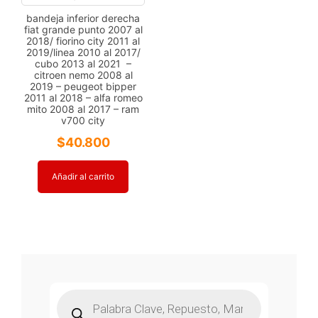
bandeja inferior derecha
fiat grande punto 2007 al
2018/ fiorino city 2011 al
2019/linea 2010 al 2017/
cubo 2013 al 2021 –
citroen nemo 2008 al
2019 – peugeot bipper
2011 al 2018 – alfa romeo
mito 2008 al 2017 – ram
v700 city
$
40.800
Añadir al carrito
Búsqueda
de
productos