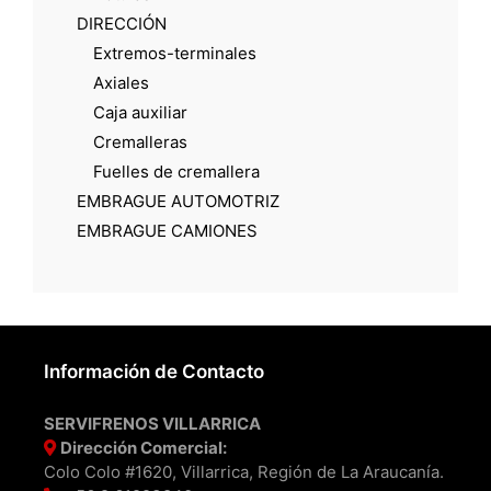
DIRECCIÓN
Extremos-terminales
Axiales
Caja auxiliar
Cremalleras
Fuelles de cremallera
EMBRAGUE AUTOMOTRIZ
EMBRAGUE CAMIONES
Información de Contacto
SERVIFRENOS VILLARRICA
Dirección Comercial:
Colo Colo #1620, Villarrica, Región de La Araucanía.