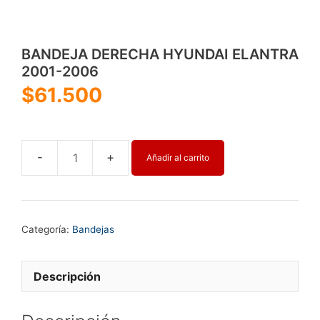
BANDEJA DERECHA HYUNDAI ELANTRA
2001-2006
$
61.500
Añadir al carrito
BANDEJA
DERECHA
HYUNDAI
ELANTRA
Categoría:
Bandejas
2001-
2006
cantidad
Descripción