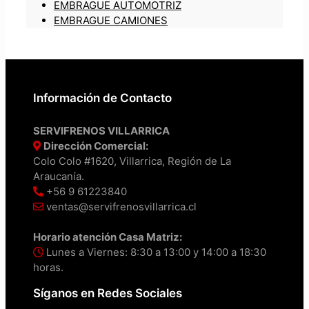
EMBRAGUE AUTOMOTRIZ
EMBRAGUE CAMIONES
Información de Contacto
SERVIFRENOS VILLARRICA
Dirección Comercial:
Colo Colo #1620, Villarrica, Región de La
Araucanía.
+56 9 61223840
ventas@servifrenosvillarrica.cl
Horario atención Casa Matriz:
Lunes a Viernes: 8:30 a 13:00 y 14:00 a 18:30
horas.
Síganos en Redes Sociales