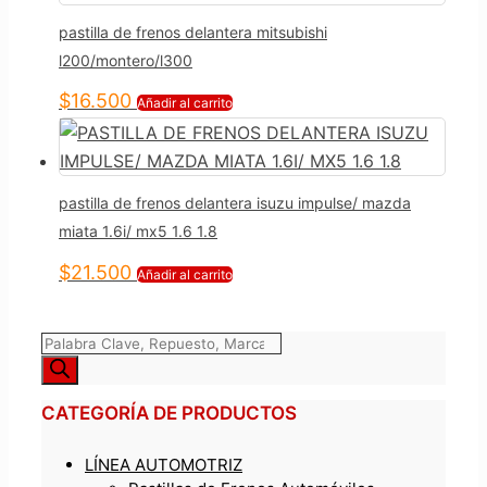
pastilla de frenos delantera mitsubishi
l200/montero/l300
$
16.500
Añadir al carrito
pastilla de frenos delantera isuzu impulse/ mazda
miata 1.6i/ mx5 1.6 1.8
$
21.500
Añadir al carrito
Búsqueda
de
productos
CATEGORÍA DE PRODUCTOS
LÍNEA AUTOMOTRIZ