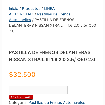
Inicio
/
Productos
/
LÍNEA
AUTOMOTRIZ
/
Pastillas de Frenos
Automóviles
/ PASTILLA DE FRENOS
DELANTERAS NISSAN XTRAIL III 1.6 2.0 2.5/ Q50
2.0
PASTILLA DE FRENOS DELANTERAS
NISSAN XTRAIL III 1.6 2.0 2.5/ Q50 2.0
$
32.500
PASTILLA
DE
Añadir al carrito
FRENOS
Categoría:
Pastillas de Frenos Automóviles