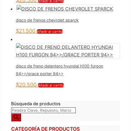
$
20.500
Añadir al carrito
disco de frenos chevrolet sparck
$
21.500
Añadir al carrito
disco de freno delantero hyundai h100 furgon
94>>/grace porter 94>>
$
20.500
Añadir al carrito
Búsqueda de productos
CATEGORÍA DE PRODUCTOS