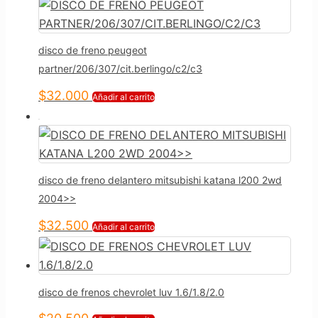
disco de freno peugeot
partner/206/307/cit.berlingo/c2/c3
$
32.000
Añadir al carrito
disco de freno delantero mitsubishi katana l200 2wd
2004>>
$
32.500
Añadir al carrito
disco de frenos chevrolet luv 1.6/1.8/2.0