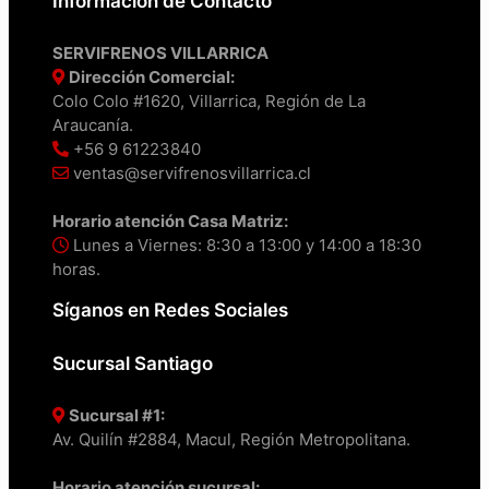
Información de Contacto
SERVIFRENOS VILLARRICA
Dirección Comercial:
Colo Colo #1620, Villarrica, Región de La
Araucanía.
+56 9 61223840
ventas@servifrenosvillarrica.cl
Horario atención Casa Matriz:
Lunes a Viernes: 8:30 a 13:00 y 14:00 a 18:30
horas.
Síganos en Redes Sociales
Sucursal Santiago
Sucursal #1:
Av. Quilín #2884, Macul, Región Metropolitana.
Horario atención sucursal: