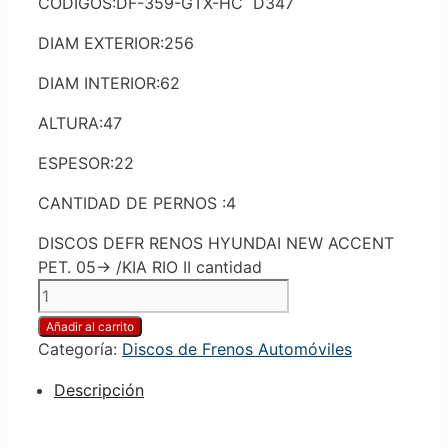
CODIGOS:DF-359-GTX-HC D347
DIAM EXTERIOR:256
DIAM INTERIOR:62
ALTURA:47
ESPESOR:22
CANTIDAD DE PERNOS :4
DISCOS DEFR RENOS HYUNDAI NEW ACCENT
PET. 05-> /KIA RIO II cantidad
Añadir al carrito
Categoría:
Discos de Frenos Automóviles
Descripción