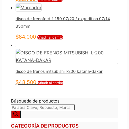
disco de frenoford f-150 07/20 / expedition 07/14
350mm
$
84.000
Añadir al carrito
disco de frenos mitsubishi l-200 katana-dakar
$
48.500
Añadir al carrito
Búsqueda de productos
CATEGORÍA DE PRODUCTOS