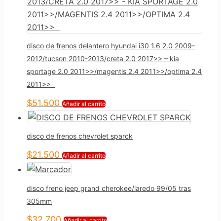
disco de frenos delantero hyundai i30 1.6 2.0 2009-
2012/tucson 2010-2013/creta 2.0 2017>> – kia
sportage 2.0 2011>>/magentis 2.4 2011>>/optima 2.4
2011>>
$
51.500
Añadir al carrito
disco de frenos chevrolet sparck
$
21.500
Añadir al carrito
disco freno jeep grand cherokee/laredo 99/05 tras
305mm
$
32.700
Añadir al carrito