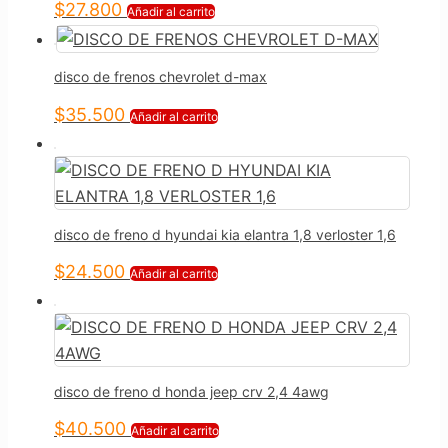
$
27.800
Añadir al carrito
disco de frenos chevrolet d-max
$
35.500
Añadir al carrito
disco de freno d hyundai kia elantra 1,8 verloster 1,6
$
24.500
Añadir al carrito
disco de freno d honda jeep crv 2,4 4awg
$
40.500
Añadir al carrito