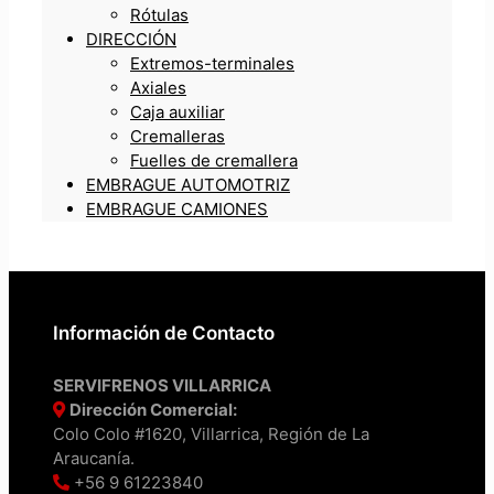
Rótulas
DIRECCIÓN
Extremos-terminales
Axiales
Caja auxiliar
Cremalleras
Fuelles de cremallera
EMBRAGUE AUTOMOTRIZ
EMBRAGUE CAMIONES
Información de Contacto
SERVIFRENOS VILLARRICA
Dirección Comercial:
Colo Colo #1620, Villarrica, Región de La
Araucanía.
+56 9 61223840