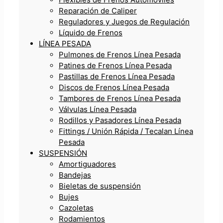
Reparación de Caliper
Reguladores y Juegos de Regulación
Líquido de Frenos
LÍNEA PESADA
Pulmones de Frenos Línea Pesada
Patines de Frenos Línea Pesada
Pastillas de Frenos Línea Pesada
Discos de Frenos Línea Pesada
Tambores de Frenos Línea Pesada
Válvulas Línea Pesada
Rodillos y Pasadores Línea Pesada
Fittings / Unión Rápida / Tecalan Línea
Pesada
SUSPENSIÓN
Amortiguadores
Bandejas
Bieletas de suspensión
Bujes
Cazoletas
Rodamientos