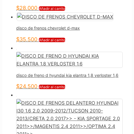
$
28.000
Añadir al carrito
disco de frenos chevrolet d-max
$
35.500
Añadir al carrito
disco de freno d hyundai kia elantra 1,8 verloster 1,6
$
24.500
Añadir al carrito