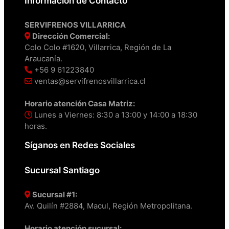
Información de Contacto
SERVIFRENOS VILLARRICA
Dirección Comercial:
Colo Colo #1620, Villarrica, Región de La
Araucanía.
+56 9 61223840
ventas@servifrenosvillarrica.cl
Horario atención Casa Matriz:
Lunes a Viernes: 8:30 a 13:00 y 14:00 a 18:30
horas.
Síganos en Redes Sociales
Sucursal Santiago
Sucursal #1:
Av. Quilín #2884, Macul, Región Metropolitana.
Horario atención sucursal: