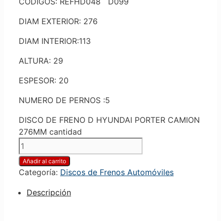
CODIGOS: REFHD048 D099
DIAM EXTERIOR: 276
DIAM INTERIOR:113
ALTURA: 29
ESPESOR: 20
NUMERO DE PERNOS :5
DISCO DE FRENO D HYUNDAI PORTER CAMION
276MM cantidad
Añadir al carrito
Categoría:
Discos de Frenos Automóviles
Descripción