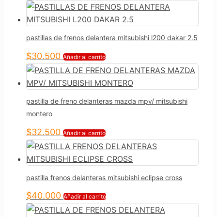
pastillas de frenos delantera mitsubishi l200 dakar 2.5
$
30.500
Añadir al carrito
pastilla de freno delanteras mazda mpv/ mitsubishi
montero
$
32.500
Añadir al carrito
pastilla frenos delanteras mitsubishi eclipse cross
$
40.000
Añadir al carrito