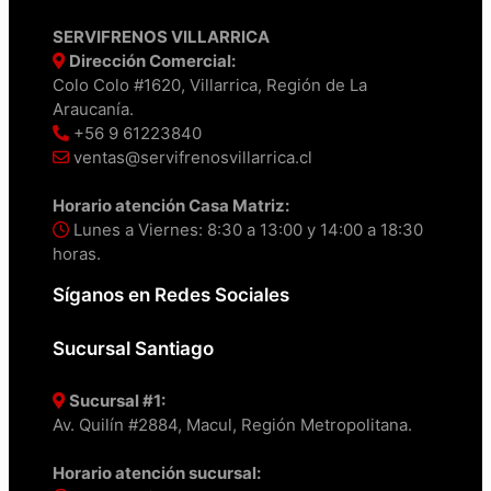
SERVIFRENOS VILLARRICA
Dirección Comercial:
Colo Colo #1620, Villarrica, Región de La
Araucanía.
+56 9 61223840
ventas@servifrenosvillarrica.cl
Horario atención Casa Matriz:
Lunes a Viernes: 8:30 a 13:00 y 14:00 a 18:30
horas.
Síganos en Redes Sociales
Sucursal Santiago
Sucursal #1:
Av. Quilín #2884, Macul, Región Metropolitana.
Horario atención sucursal: