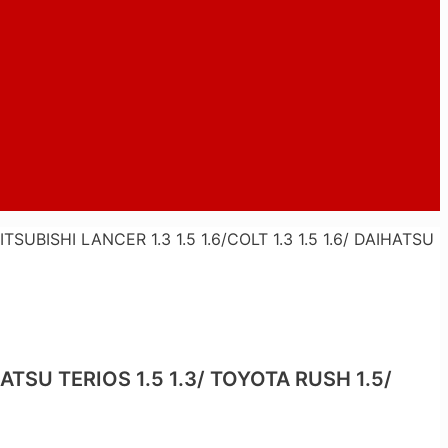
BISHI LANCER 1.3 1.5 1.6/COLT 1.3 1.5 1.6/ DAIHATSU
ATSU TERIOS 1.5 1.3/ TOYOTA RUSH 1.5/