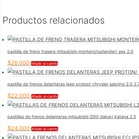
Productos relacionados
pastilla de freno trasera mitsubishi montero/outlander/ asx 2.0
$
26.000
Añadir al carrito
pastilla de frenos delanteras jeep proton/ chrysler sebring 2.0 2.
$
22.000
Añadir al carrito
pastillas de frenos delanteras mitsubishi l200 dakar/ katana 2.5
$
24.000
Añadir al carrito