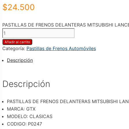
$
24.500
PASTILLAS DE FRENOS DELANTERAS MITSUBISHI LANCER 1.3
Añadir al carrito
Categoría:
Pastillas de Frenos Automóviles
Descripción
Descripción
PASTILLAS DE FRENOS DELANTERAS MITSUBISHI LANCER 1
MARCA: GTX
MODELO: CLASICAS
CODIGO: P0247