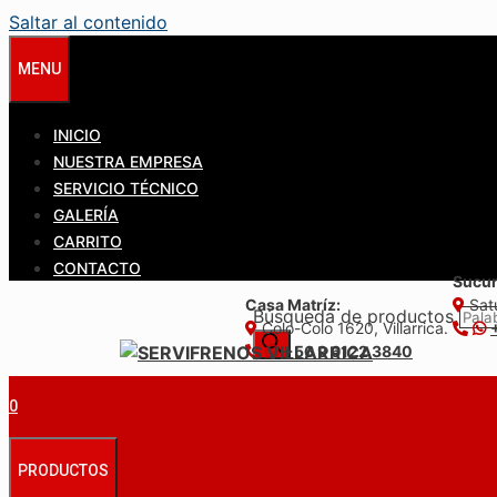
Saltar al contenido
MENU
INICIO
NUESTRA EMPRESA
SERVICIO TÉCNICO
GALERÍA
CARRITO
CONTACTO
Sucur
Casa Matríz:
Satu
Búsqueda de productos
Colo-Colo 1620, Villarrica.
+56 9 6122 3840
0
PRODUCTOS