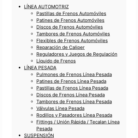
LÍNEA AUTOMOTRIZ
Pastillas de Frenos Automóviles
Patines de Frenos Automóviles
Discos de Frenos Automóviles
Tambores de Frenos Automóviles
Flexibles de Frenos Automóviles
Reparación de Caliper
Reguladores y Juegos de Regulación
Líquido de Frenos
LÍNEA PESADA
Pulmones de Frenos Línea Pesada
Patines de Frenos Línea Pesada
Pastillas de Frenos Línea Pesada
Discos de Frenos Línea Pesada
Tambores de Frenos Línea Pesada
Válvulas Línea Pesada
Rodillos y Pasadores Línea Pesada
Fittings / Unión Rápida / Tecalan Línea
Pesada
SUSPENSIÓN