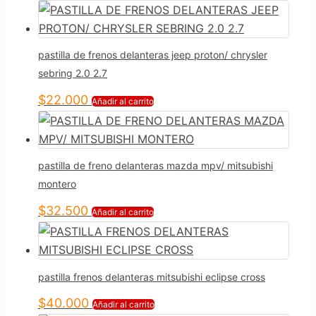
pastilla de frenos delanteras jeep proton/ chrysler
sebring 2.0 2.7
$
22.000
Añadir al carrito
pastilla de freno delanteras mazda mpv/ mitsubishi
montero
$
32.500
Añadir al carrito
pastilla frenos delanteras mitsubishi eclipse cross
$
40.000
Añadir al carrito