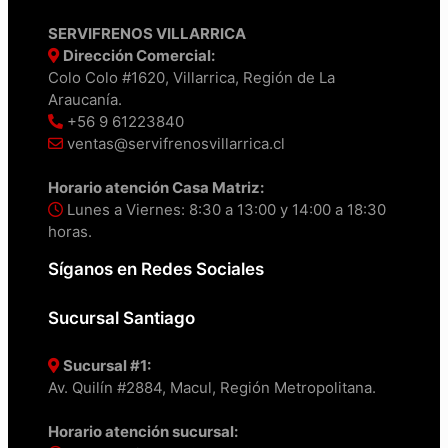
SERVIFRENOS VILLARRICA
Dirección Comercial:
Colo Colo #1620, Villarrica, Región de La
Araucanía.
+56 9 61223840
ventas@servifrenosvillarrica.cl
Horario atención Casa Matriz:
Lunes a Viernes: 8:30 a 13:00 y 14:00 a 18:30
horas.
Síganos en Redes Sociales
Sucursal Santiago
Sucursal #1:
Av. Quilín #2884, Macul, Región Metropolitana.
Horario atención sucursal: