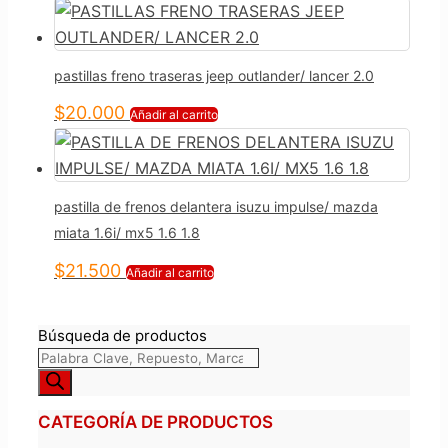
pastillas freno traseras jeep outlander/ lancer 2.0
$
20.000
Añadir al carrito
pastilla de frenos delantera isuzu impulse/ mazda
miata 1.6i/ mx5 1.6 1.8
$
21.500
Añadir al carrito
Búsqueda de productos
CATEGORÍA DE PRODUCTOS