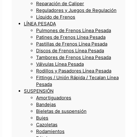
Reparación de Caliper
Reguladores y Juegos de Regulación
Líquido de Frenos
LÍNEA PESADA
Pulmones de Frenos Línea Pesada
Patines de Frenos Línea Pesada
Pastillas de Frenos Línea Pesada
Discos de Frenos Línea Pesada
Tambores de Frenos Línea Pesada
Válvulas Línea Pesada
Rodillos y Pasadores Línea Pesada
Fittings / Unión Rápida / Tecalan Línea
Pesada
SUSPENSIÓN
Amortiguadores
Bandejas
Bieletas de suspensión
Bujes
Cazoletas
Rodamientos