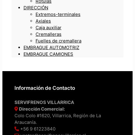
Rótulas
DIRECCIÓN
Extremos-terminales
Axiales
Caja auxiliar
Cremalleras
Fuelles de cremallera
EMBRAGUE AUTOMOTRIZ
EMBRAGUE CAMIONES
Información de Contacto
SERVIFRENOS VILLARRICA
Dirección Comercial:
Colo Colo #1620, Villarrica, Región de La
Araucanía.
+56 9 61223840