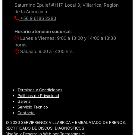
Saturnino Epulef #1117, Local 3, Villarrica, Región
de la Araucanía.
+56 9 6186 2283
Horario atención sucursal:
Lunes a Viernes: 9:00 a 13:00 y 14:00 a 18:30
horas.
Sábado: 9:00 a 14:00 hrs.
Términos y Condiciones
Políticas de Privacidad
Galería
Servicio Técnico
Contacto
© 2026 SERVIFRENOS VILLARRICA - EMBALATADO DE FRENOS,
RECTIFICADO DE DISCOS, DIAGNÓSTICOS
Diseño y Desarrollo Web por
Tecreamos.cl