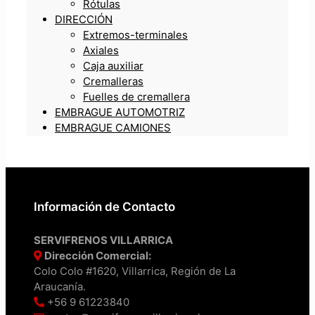
Rótulas
DIRECCIÓN
Extremos-terminales
Axiales
Caja auxiliar
Cremalleras
Fuelles de cremallera
EMBRAGUE AUTOMOTRIZ
EMBRAGUE CAMIONES
Información de Contacto
SERVIFRENOS VILLARRICA
Dirección Comercial:
Colo Colo #1620, Villarrica, Región de La
Araucanía.
+56 9 61223840