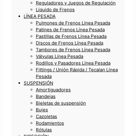
Reguladores y Juegos de Regulación
Líquido de Frenos
LÍNEA PESADA
Pulmones de Frenos Línea Pesada
Patines de Frenos Línea Pesada
Pastillas de Frenos Línea Pesada
Discos de Frenos Línea Pesada
Tambores de Frenos Línea Pesada
Válvulas Línea Pesada
Rodillos y Pasadores Línea Pesada
Fittings / Unión Rápida / Tecalan Línea
Pesada
SUSPENSIÓN
Amortiguadores
Bandejas
Bieletas de suspensión
Bujes
Cazoletas
Rodamientos
Rótulas