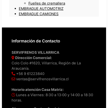
Fuelles de cremallera
EMBRAGUE AUTOMOTRIZ
EMBRAGUE CAMIONES
Información de Contacto
SERVIFRENOS VILLARRICA
Dirección Comercial:
Colo Colo #1620, Villarrica, Región de La
Araucanía.
+56 9 61223840
ventas@servifrenosvillarrica.cl
Horario atención Casa Matriz:
Lunes a Viernes: 8:30 a 13:00 y 14:00 a 18:30
horas.