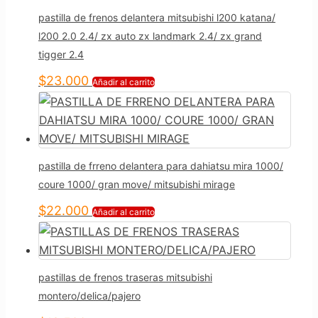
pastilla de frenos delantera mitsubishi l200 katana/
l200 2.0 2.4/ zx auto zx landmark 2.4/ zx grand
tigger 2.4
$
23.000
Añadir al carrito
pastilla de frreno delantera para dahiatsu mira 1000/
coure 1000/ gran move/ mitsubishi mirage
$
22.000
Añadir al carrito
pastillas de frenos traseras mitsubishi
montero/delica/pajero