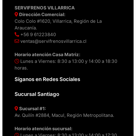
SERVIFRENOS VILLARRICA
Dirección Comercial:
Colo Colo #1620, Villarrica, Región de La
Araucanía.
+56 9 61223840
ventas@servifrenosvillarrica.cl
Horario atención Casa Matriz:
Lunes a Viernes: 8:30 a 13:00 y 14:00 a 18:30
horas.
Síganos en Redes Sociales
Sucursal Santiago
Sucursal #1:
Av. Quilín #2884, Macul, Región Metropolitana.
Horario atención sucursal:
Lunes a Viernes: 8:30 a 13:00 y 14:00 a 17:30