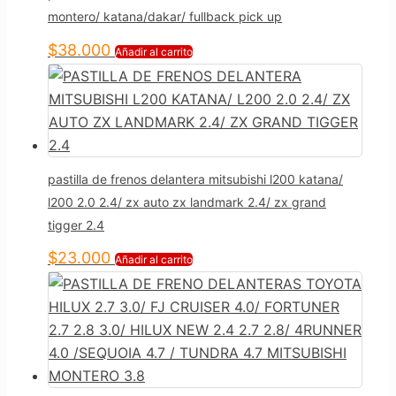
montero/ katana/dakar/ fullback pick up
$
38.000
Añadir al carrito
pastilla de frenos delantera mitsubishi l200 katana/
l200 2.0 2.4/ zx auto zx landmark 2.4/ zx grand
tigger 2.4
$
23.000
Añadir al carrito