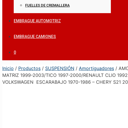
FUELLES DE CREMALLERA
EMBRAGUE AUTOMOTRIZ
EMBRAGUE CAMIONES
0
Inicio
/
Productos
/
SUSPENSIÓN
/
Amortiguadores
/ AMO
MATRIZ 1999-2003/TICO 1997-2000/RENAULT CLIO 1992
VOLKSWAGEN ESCARABAJO 1970-1986 – CHERY S21 20