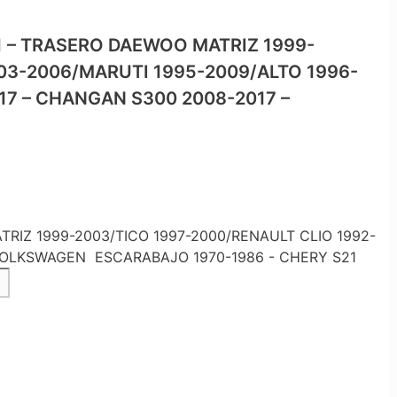
 – TRASERO DAEWOO MATRIZ 1999-
003-2006/MARUTI 1995-2009/ALTO 1996-
7 – CHANGAN S300 2008-2017 –
IZ 1999-2003/TICO 1997-2000/RENAULT CLIO 1992-
- VOLKSWAGEN ESCARABAJO 1970-1986 - CHERY S21