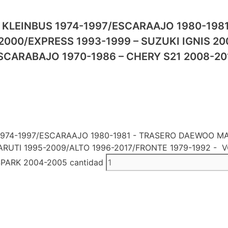
EINBUS 1974-1997/ESCARAAJO 1980-1981
2000/EXPRESS 1993-1999 – SUZUKI IGNIS 2
CARABAJO 1970-1986 – CHERY S21 2008-201
4-1997/ESCARAAJO 1980-1981 - TRASERO DAEWOO MATR
MARUTI 1995-2009/ALTO 1996-2017/FRONTE 1979-1992 
PARK 2004-2005 cantidad