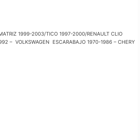
TRIZ 1999-2003/TICO 1997-2000/RENAULT CLIO
9-1992 – VOLKSWAGEN ESCARABAJO 1970-1986 – CHERY