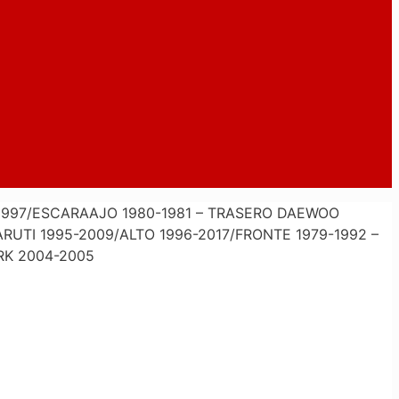
997/ESCARAAJO 1980-1981 – TRASERO DAEWOO
ARUTI 1995-2009/ALTO 1996-2017/FRONTE 1979-1992 –
RK 2004-2005