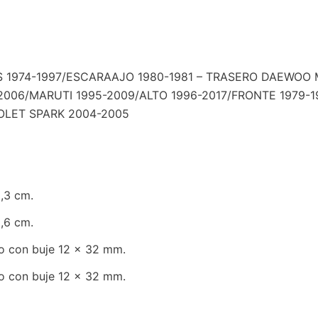
974-1997/ESCARAAJO 1980-1981 – TRASERO DAEWOO MA
3-2006/MARUTI 1995-2009/ALTO 1996-2017/FRONTE 197
OLET SPARK 2004-2005
,3 cm.
,6 cm.
o con buje 12 x 32 mm.
o con buje 12 x 32 mm.