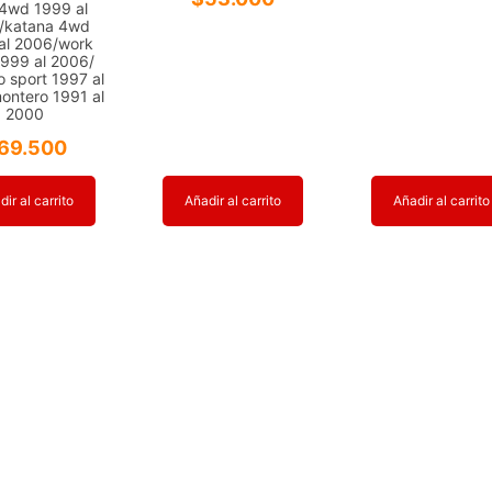
 4wd 1999 al
/katana 4wd
al 2006/work
999 al 2006/
 sport 1997 al
ontero 1991 al
2000
69.500
ir al carrito
Añadir al carrito
Añadir al carrito