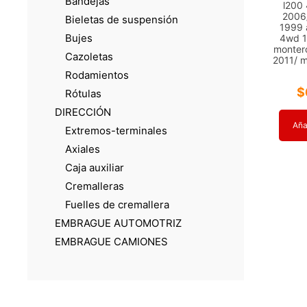
Bandejas
l200
2006
Bieletas de suspensión
1999 
Bujes
4wd 1
montero
Cazoletas
2011/ m
Rodamientos
$
Rótulas
DIRECCIÓN
Añad
Extremos-terminales
Axiales
Caja auxiliar
Cremalleras
Fuelles de cremallera
EMBRAGUE AUTOMOTRIZ
EMBRAGUE CAMIONES