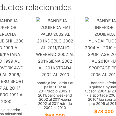
ductos relacionados
bandeja izquierda fiat
bandeja inferio
palio 2002 al
izquierda hyund
2011/doblo 2002 al
tucson 2004 al 20
2011/palio weekend
kia sportage 200
2002 al 2011/siena
2010/ kia sport
2002 al 2011/strada
pro 2005 al 20
2002 al 2010
eja superior
$
78.000
ha mitsubishi
$
53.000