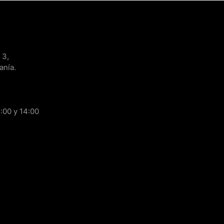
 3,
anía.
:00 y 14:00