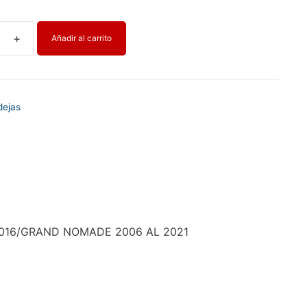
Añadir al carrito
ejas
D
016/GRAND NOMADE 2006 AL 2021