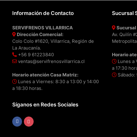
Información de Contacto
Sucursal 
SERVIFRENOS VILLARRICA
Sucursal 
Dirección Comercial:
Av. Quilín 
Colo Colo #1620, Villarrica, Región de
Metropolita
La Araucanía.
+56 9 61223840
Horario ate
ventas@servifrenosvillarrica.cl
Lunes a V
a 17:30 hor
Horario atención Casa Matriz:
Sábado: 9
Lunes a Viernes: 8:30 a 13:00 y 14:00
a 18:30 horas.
Síganos en Redes Sociales