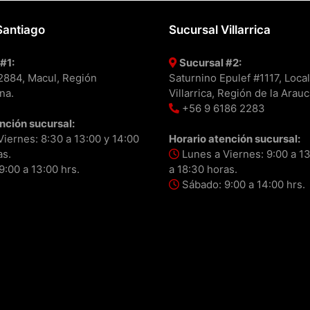
Santiago
Sucursal Villarrica
#1:
Sucursal #2:
#2884, Macul, Región
Saturnino Epulef #1117, Local
na.
Villarrica, Región de la Arauc
+56 9 6186 2283
nción sucursal:
iernes: 8:30 a 13:00 y 14:00
Horario atención sucursal:
as.
Lunes a Viernes: 9:00 a 13
:00 a 13:00 hrs.
a 18:30 horas.
Sábado: 9:00 a 14:00 hrs.