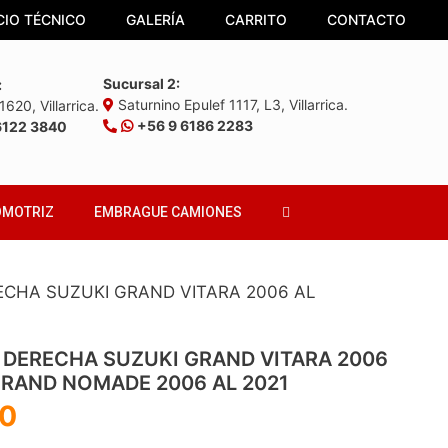
CIO TÉCNICO
GALERÍA
CARRITO
CONTACTO
Sucursal 2:
:
Saturnino Epulef 1117, L3, Villarrica.
620, Villarrica.
+56 9 6186 2283
6122 3840
OMOTRIZ
EMBRAGUE CAMIONES
CHA SUZUKI GRAND VITARA 2006 AL
DERECHA SUZUKI GRAND VITARA 2006
GRAND NOMADE 2006 AL 2021
0