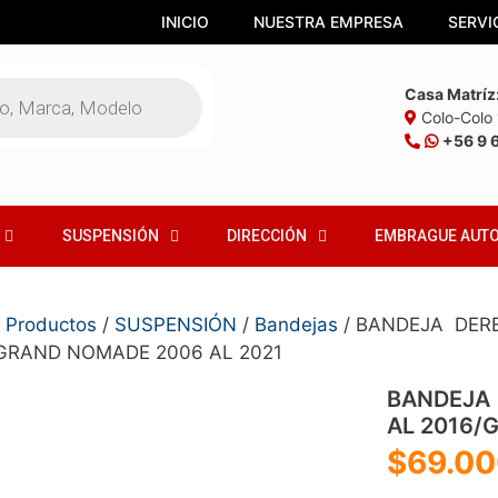
INICIO
NUESTRA EMPRESA
SERVI
Casa Matríz
Colo-Colo 1
+56 9 
SUSPENSIÓN
DIRECCIÓN
EMBRAGUE AUT
/
Productos
/
SUSPENSIÓN
/
Bandejas
/ BANDEJA DERE
GRAND NOMADE 2006 AL 2021
BANDEJA 
AL 2016/
$
69.00