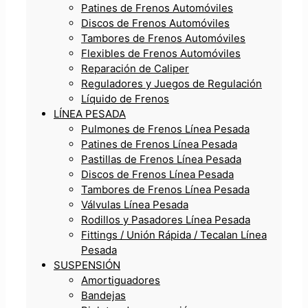
Patines de Frenos Automóviles
Discos de Frenos Automóviles
Tambores de Frenos Automóviles
Flexibles de Frenos Automóviles
Reparación de Caliper
Reguladores y Juegos de Regulación
Líquido de Frenos
LÍNEA PESADA
Pulmones de Frenos Línea Pesada
Patines de Frenos Línea Pesada
Pastillas de Frenos Línea Pesada
Discos de Frenos Línea Pesada
Tambores de Frenos Línea Pesada
Válvulas Línea Pesada
Rodillos y Pasadores Línea Pesada
Fittings / Unión Rápida / Tecalan Línea
Pesada
SUSPENSIÓN
Amortiguadores
Bandejas