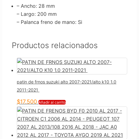
– Ancho
: 28 mm
– Largo
: 200 mm
– Palanca freno de mano
: Si
Productos relacionados
patin de frnos suzuki alto 2007-2021/alto k10 1.0
2011-2021
$
17.500
Añadir al carrito