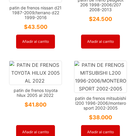
206 1998-2006/207
patin de frenos nissan d21
2008-2013
1987-2009/terrano d22
1999-2016
$
24.500
$
43.500
Añadir al carrito
Añadir al carrito
patin de frenos toyota
hilux 2005 al 2022
patin de frenos mitsubishi
l200 1996-2006/montero
$
41.800
sport 2002-2005
$
38.000
Añadir al carrito
Añadir al carrito