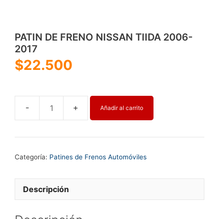
PATIN DE FRENO NISSAN TIIDA 2006-
2017
$
22.500
Añadir al carrito
PATIN
DE
FRENO
NISSAN
Categoría:
Patines de Frenos Automóviles
TIIDA
2006-
2017
Descripción
cantidad