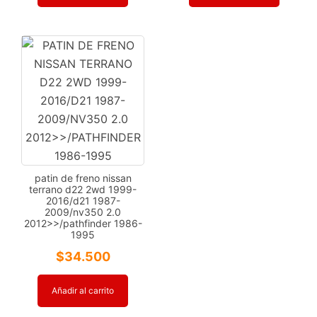
patin de freno nissan
terrano d22 2wd 1999-
2016/d21 1987-
2009/nv350 2.0
2012>>/pathfinder 1986-
1995
$
34.500
Añadir al carrito