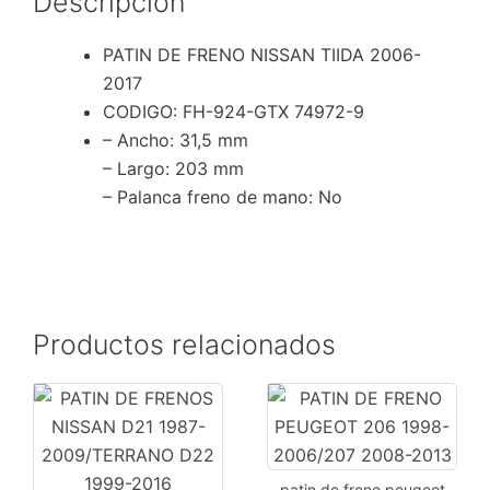
Descripción
PATIN DE FRENO NISSAN TIIDA 2006-
2017
CODIGO: FH-924-GTX 74972-9
– Ancho
: 31,5 mm
– Largo
: 203 mm
– Palanca freno de mano
: No
Productos relacionados
patin de freno peugeot