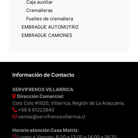
Caja auxiliar
Cremalleras
Fuelles de cremallera
EMBRAGUE AUTOMOTRIZ
EMBRAGUE CAMIONES
Información de Contacto
SERVIFRENOS VILLARRICA
Dirección Comercial:
Colo Colo #1620, Villarrica, Región de La Araucanía.
+56 9 61223840
ventas@servifrenosvillarrica.cl
Horario atención Casa Matriz:
Lunes a Viernes: 8:30 a 13:00 y 14:00 a 18:30