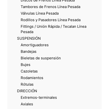
Discos de Frenos Línea Pesada
Tambores de Frenos Línea Pesada
Válvulas Línea Pesada
Rodillos y Pasadores Línea Pesada
Fittings / Unión Rápida / Tecalan Línea
Pesada
SUSPENSIÓN
Amortiguadores
Bandejas
Bieletas de suspensión
Bujes
Cazoletas
Rodamientos
Rótulas
DIRECCIÓN
Extremos-terminales
Axiales