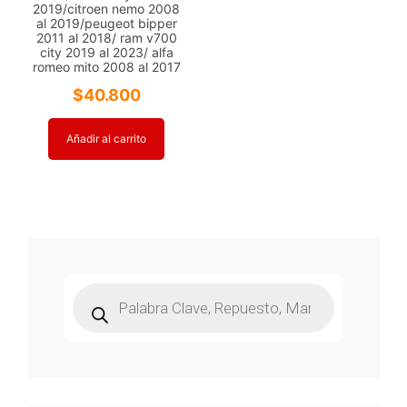
2019/citroen nemo 2008
al 2019/peugeot bipper
2011 al 2018/ ram v700
city 2019 al 2023/ alfa
romeo mito 2008 al 2017
$
40.800
Añadir al carrito
Búsqueda
de
productos