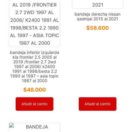
bandeja derecha nissan
qashqai 2015 al 2021
$
58.600
bandeja inferior izquierda
kia frontier 2.5 2005 al
2019 /frontier 2.7 2wd
1997 al 2006/ k2400
1991 al 1998/besta 2.2
1990 al 1997 – asia topic
1987 al 2000
$
48.000
Añadir al carrito
Añadir al carrito