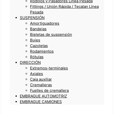
Rodillos y Pasadores Línea Pesada
Fittings / Unión Rápida / Tecalan Línea
Pesada
SUSPENSIÓN
Amortiguadores
Bandejas
Bieletas de suspensión
Bujes
Cazoletas
Rodamientos
Rótulas
DIRECCIÓN
Extremos-terminales
Axiales
Caja auxiliar
Cremalleras
Fuelles de cremallera
EMBRAGUE AUTOMOTRIZ
EMBRAGUE CAMIONES