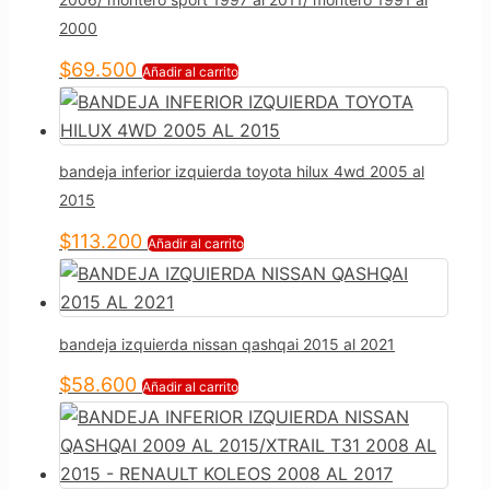
2000
$
69.500
Añadir al carrito
bandeja inferior izquierda toyota hilux 4wd 2005 al
2015
$
113.200
Añadir al carrito
bandeja izquierda nissan qashqai 2015 al 2021
$
58.600
Añadir al carrito