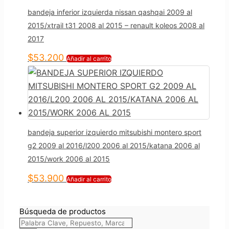
bandeja inferior izquierda nissan qashqai 2009 al
2015/xtrail t31 2008 al 2015 – renault koleos 2008 al
2017
$
53.200
Añadir al carrito
bandeja superior izquierdo mitsubishi montero sport
g2 2009 al 2016/l200 2006 al 2015/katana 2006 al
2015/work 2006 al 2015
$
53.900
Añadir al carrito
Búsqueda de productos