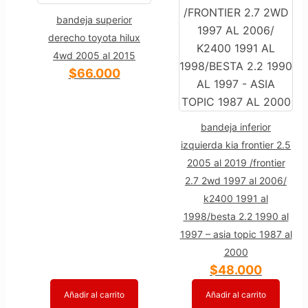
bandeja superior
derecho toyota hilux
4wd 2005 al 2015
$
66.000
bandeja inferior
izquierda kia frontier 2.5
2005 al 2019 /frontier
2.7 2wd 1997 al 2006/
k2400 1991 al
1998/besta 2.2 1990 al
1997 – asia topic 1987 al
2000
$
48.000
Añadir al carrito
Añadir al carrito