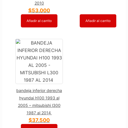
2010
$
53.000
Añadir al carrito
Añadir al carrito
bandeja inferior derecha
hyundai h100 1993 al
2005 – mitsubishi l300
1987 al 2014
$
37.500