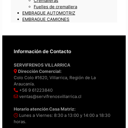
Cremalleras
Fuelles de cremallera
EMBRAGUE AUTOMOTRIZ
EMBRAGUE CAMIONES
Información de Contacto
SERVIFRENOS VILLARRICA
Dirección Comercial:
Colo Colo #1620, Villarrica, Región de La
Araucanía.
+56 9 61223840
ventas@servifrenosvillarrica.cl
Horario atención Casa Matriz:
Lunes a Viernes: 8:30 a 13:00 y 14:00 a 18:30
horas.