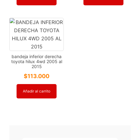
bandeja inferior derecha
toyota hilux 4wd 2005 al
2015
$
113.000
Añadir al carrito