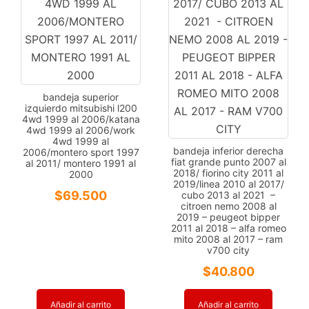
bandeja superior
izquierdo mitsubishi l200
4wd 1999 al 2006/katana
4wd 1999 al 2006/work
4wd 1999 al
bandeja inferior derecha
2006/montero sport 1997
fiat grande punto 2007 al
al 2011/ montero 1991 al
2018/ fiorino city 2011 al
2000
2019/linea 2010 al 2017/
$
69.500
cubo 2013 al 2021 –
citroen nemo 2008 al
2019 – peugeot bipper
2011 al 2018 – alfa romeo
mito 2008 al 2017 – ram
v700 city
$
40.800
Añadir al carrito
Añadir al carrito