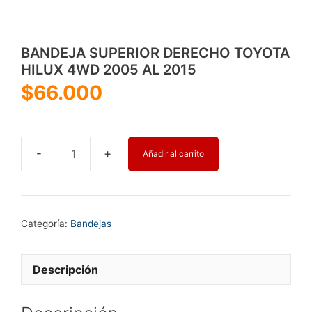
BANDEJA SUPERIOR DERECHO TOYOTA
HILUX 4WD 2005 AL 2015
$
66.000
Añadir al carrito
BANDEJA
SUPERIOR
DERECHO
TOYOTA
Categoría:
Bandejas
HILUX
4WD
2005
Descripción
AL
2015