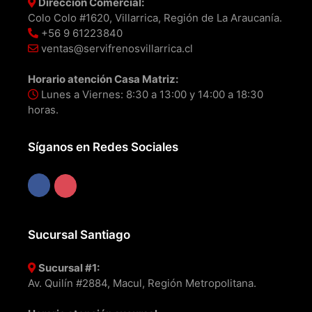
Dirección Comercial:
Colo Colo #1620, Villarrica, Región de La Araucanía.
+56 9 61223840
ventas@servifrenosvillarrica.cl
Horario atención Casa Matriz:
Lunes a Viernes: 8:30 a 13:00 y 14:00 a 18:30
horas.
Síganos en Redes Sociales
Sucursal Santiago
Sucursal #1:
Av. Quilín #2884, Macul, Región Metropolitana.