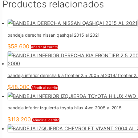
Productos relacionados
bandeja derecha nissan qashqai 2015 al 2021
$
58.600
Añadir al carrito
bandeja inferior derecha kia frontier 2.5 2005 al 2019/ frontie
$
48.000
Añadir al carrito
bandeja inferior izquierda toyota hilux 4wd 2005 al 2015
$
113.200
Añadir al carrito