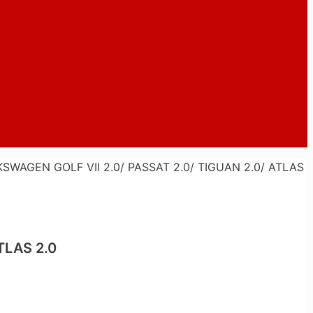
WAGEN GOLF VII 2.0/ PASSAT 2.0/ TIGUAN 2.0/ ATLAS
TLAS 2.0