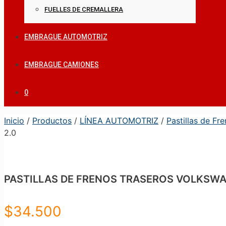
FUELLES DE CREMALLERA
EMBRAGUE AUTOMOTRIZ
EMBRAGUE CAMIONES
0
Inicio
/
Productos
/
LÍNEA AUTOMOTRIZ
/
Pastillas de Fr
2.0
PASTILLAS DE FRENOS TRASEROS VOLKSWAGEN
$
34.500