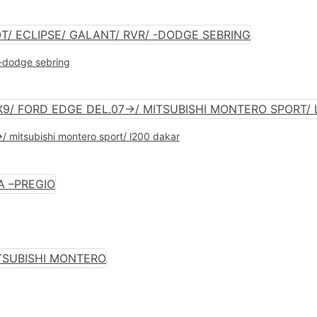
/ -dodge sebring
>/ mitsubishi montero sport/ l200 dakar