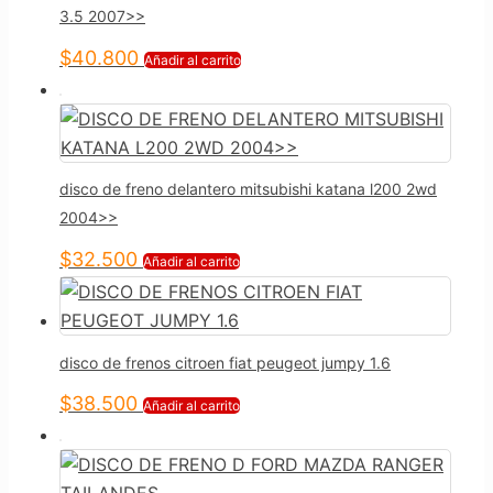
3.5 2007>>
$
40.800
Añadir al carrito
disco de freno delantero mitsubishi katana l200 2wd
2004>>
$
32.500
Añadir al carrito
disco de frenos citroen fiat peugeot jumpy 1.6
$
38.500
Añadir al carrito