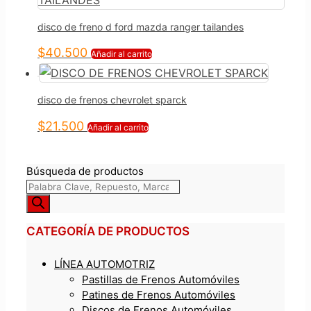
disco de freno d ford mazda ranger tailandes
$
40.500
Añadir al carrito
disco de frenos chevrolet sparck
$
21.500
Añadir al carrito
Búsqueda de productos
CATEGORÍA DE PRODUCTOS
LÍNEA AUTOMOTRIZ
Pastillas de Frenos Automóviles
Patines de Frenos Automóviles
Discos de Frenos Automóviles