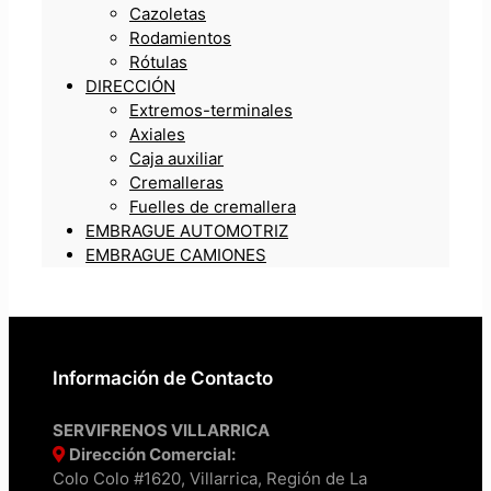
Cazoletas
Rodamientos
Rótulas
DIRECCIÓN
Extremos-terminales
Axiales
Caja auxiliar
Cremalleras
Fuelles de cremallera
EMBRAGUE AUTOMOTRIZ
EMBRAGUE CAMIONES
Información de Contacto
SERVIFRENOS VILLARRICA
Dirección Comercial:
Colo Colo #1620, Villarrica, Región de La