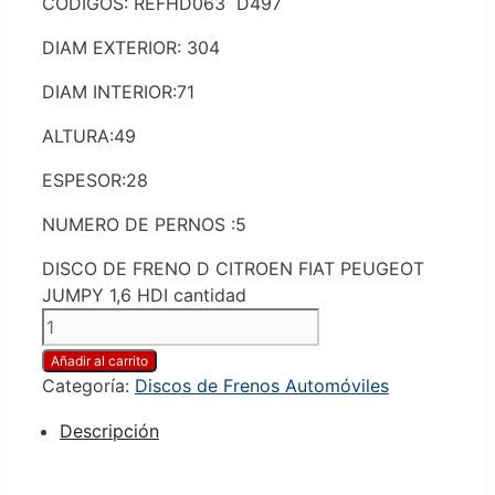
CODIGOS: REFHD063 D497
DIAM EXTERIOR: 304
DIAM INTERIOR:71
ALTURA:49
ESPESOR:28
NUMERO DE PERNOS :5
DISCO DE FRENO D CITROEN FIAT PEUGEOT
JUMPY 1,6 HDI cantidad
Añadir al carrito
Categoría:
Discos de Frenos Automóviles
Descripción