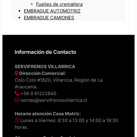
Fuelles de cremallera
EMBRAGUE AUTOMOTRIZ
EMBRAGUE CAMIONES
Información de Contacto
SERVIFRENOS VILLARRICA
Dirección Comercial:
Colo Colo #1620, Villarrica, Región de La
Araucanía.
+56 9 61223840
ventas@servifrenosvillarrica.cl
Horario atención Casa Matriz:
Lunes a Viernes: 8:30 a 13:00 y 14:00 a 18:30
horas.