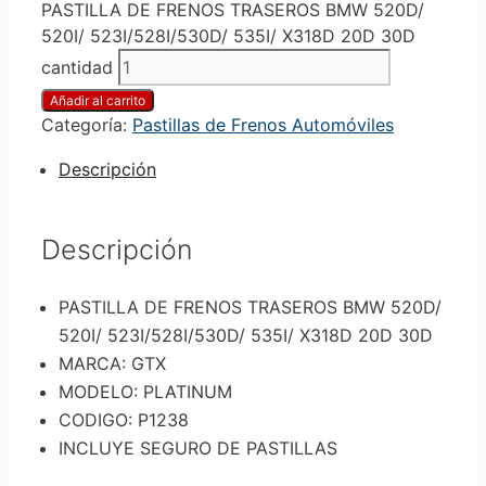
PASTILLA DE FRENOS TRASEROS BMW 520D/
520I/ 523I/528I/530D/ 535I/ X318D 20D 30D
cantidad
Añadir al carrito
Categoría:
Pastillas de Frenos Automóviles
Descripción
Descripción
PASTILLA DE FRENOS TRASEROS BMW 520D/
520I/ 523I/528I/530D/ 535I/ X318D 20D 30D
MARCA: GTX
MODELO: PLATINUM
CODIGO: P1238
INCLUYE SEGURO DE PASTILLAS