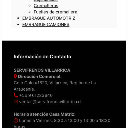
Cremalleras
Fuelles de cremallera
EMBRAGUE AUTOMOTRIZ
EMBRAGUE CAMIONES
Información de Contacto
SERVIFRENOS VILLARRICA
Dirección Comercial:
Colo Colo #1620, Villarrica, Región de La
Araucanía.
+56 9 61223840
ventas@servifrenosvillarrica.cl
Horario atención Casa Matriz:
Lunes a Viernes: 8:30 a 13:00 y 14:00 a 18:30
horas.