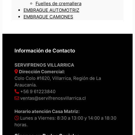
Fuelles de cremallera
EMBRAGUE AUTOMOTRIZ
EMBRAGUE CAMIONES
Información de Contacto
SERVIFRENOS VILLARRICA
Dirección Comercial:
Colo Colo #1620, Villarrica, Región de La
Araucanía.
+56 9 61223840
ventas@servifrenosvillarrica.cl
Horario atención Casa Matriz:
Lunes a Viernes: 8:30 a 13:00 y 14:00 a 18:30
horas.