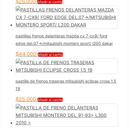
$
26.000
Añadir al carrito
pastillas frenos delanteras mazda cx 7-cx9/ ford
edge del.07->/mitsubishi montero sport/ l200 dakar
$
44.000
Añadir al carrito
pastilla de frenos traseras mitsubishi eclipse cross 1.5
19
$
25.000
Añadir al carrito