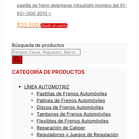
pastilla de freno delanteras mitsubishi montero del 91-
93> l300 2010 >
$
33.500
Añadir al carrito
Búsqueda de productos
CATEGORÍA DE PRODUCTOS
LÍNEA AUTOMOTRIZ
Pastillas de Frenos Automóviles
Patines de Frenos Automóviles
Discos de Frenos Automóviles
Tambores de Frenos Automóviles
Flexibles de Frenos Automóviles
Reparación de Caliper
Reguladores y Juegos de Regulación