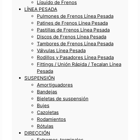
Líquido de Frenos
LÍNEA PESADA
Pulmones de Frenos Línea Pesada
Patines de Frenos Línea Pesada
Pastillas de Frenos Línea Pesada
Discos de Frenos Línea Pesada
Tambores de Frenos Línea Pesada
Válvulas Línea Pesada
Rodillos y Pasadores Línea Pesada
Fittings / Unión Rápida / Tecalan Línea
Pesada
SUSPENSIÓN
Amortiguadores
Bandejas
Bieletas de suspensión
Bujes
Cazoletas
Rodamientos
Rótulas
DIRECCIÓN
Extremos-terminales