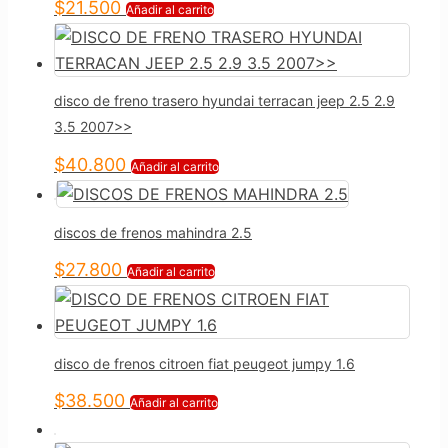
$
21.500
Añadir al carrito
disco de freno trasero hyundai terracan jeep 2.5 2.9
3.5 2007>>
$
40.800
Añadir al carrito
discos de frenos mahindra 2.5
$
27.800
Añadir al carrito
disco de frenos citroen fiat peugeot jumpy 1.6
$
38.500
Añadir al carrito