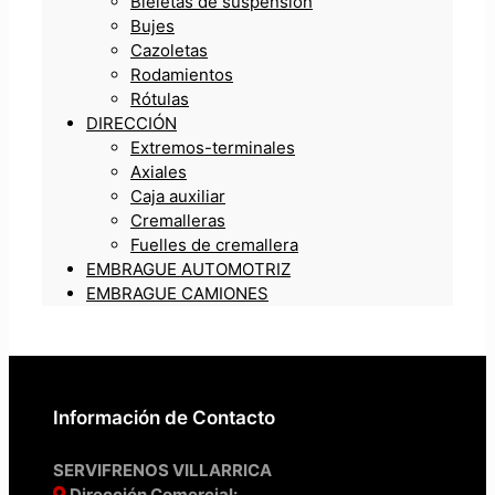
Bieletas de suspensión
Bujes
Cazoletas
Rodamientos
Rótulas
DIRECCIÓN
Extremos-terminales
Axiales
Caja auxiliar
Cremalleras
Fuelles de cremallera
EMBRAGUE AUTOMOTRIZ
EMBRAGUE CAMIONES
Información de Contacto
SERVIFRENOS VILLARRICA
Dirección Comercial: